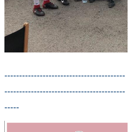
-----------------------------------------
-----------------------------------------
-----