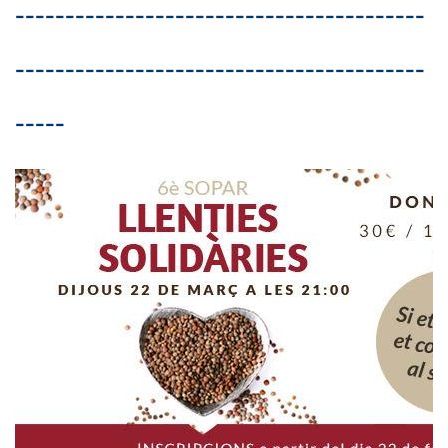
-----------------------------------------
-----------------------------------------
-----