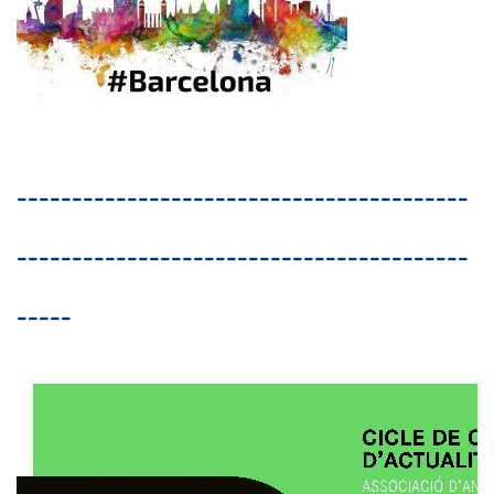
-----------------------------------------
-----------------------------------------
-----