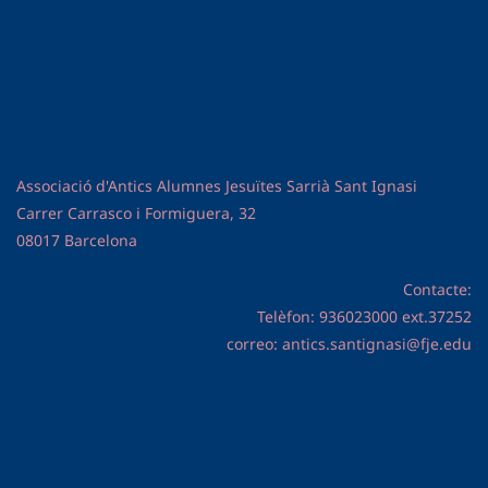
Associació d'Antics Alumnes Jesuïtes Sarrià Sant Ignasi
Carrer Carrasco i Formiguera, 32
08017 Barcelona
Contacte:
Telèfon: 936023000 ext.37252
correo: antics.santignasi@fje.edu