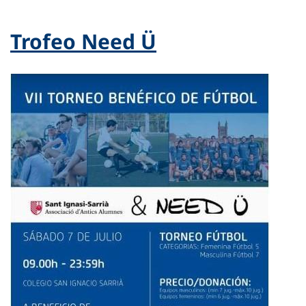
Trofeo Need Ü