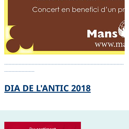
-----------------------------------------------------------------------------------
---------------------
DIA DE L'ANTIC 2018