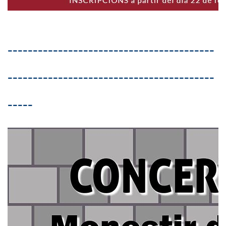
-----------------------------------------
-----------------------------------------
-----